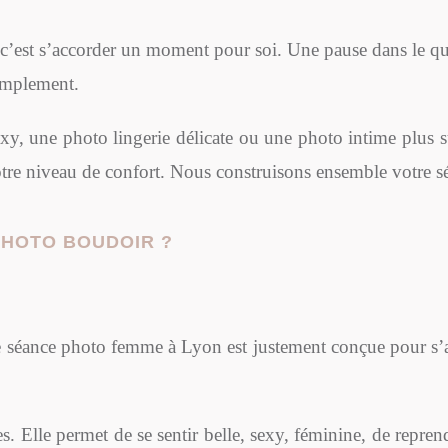
c’est s’accorder un moment pour soi. Une pause dans le quo
simplement.
y, une photo lingerie délicate ou une photo intime plus s
 votre niveau de confort. Nous construisons ensemble votre s
PHOTO BOUDOIR ?
e séance photo femme à Lyon est justement conçue pour s’a
. Elle permet de se sentir belle, sexy, féminine, de repren