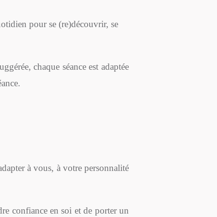
tidien pour se (re)découvrir, se
uggérée, chaque séance est adaptée
éance.
dapter à vous, à votre personnalité
dre confiance en soi et de porter un